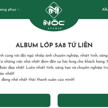
rang phục
Al
ALBUM LỚP 5A8 TỨ LIÊN
h cùng với đội ngũ nhiếp ảnh chuyên nghiệp, nhiệt tình, sáng
 những việc nhỏ nhất đem đến sự hài lòng cho khách hàng. M
 được đẹp nhất. Luôn nhiệt tình, sáng tạo và chuyên nghiệp t
ảo nhất!
c đáng nhớ nhất thời thanh xuân của mình!