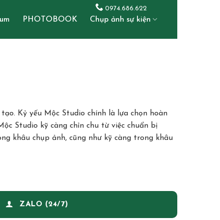
0974.686.622
bum
PHOTOBOOK
Chụp ảnh sự kiện
 tạo. Kỷ yếu Mộc Studio chính là lựa chọn hoàn
ộc Studio kỹ càng chỉn chu từ việc chuẩn bị
rong khâu chụp ảnh, cũng như kỹ càng trong khâu
ZALO (24/7)