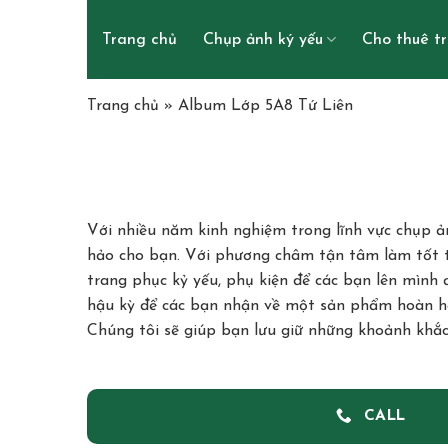
Skip
to
Trang chủ
Chụp ảnh ký yếu
Cho thuê t
content
Trang chủ
»
Album Lớp 5A8 Tứ Liên
Với nhiều năm kinh nghiệm trong lĩnh vực chụp ản
hảo cho bạn. Với phương châm tận tâm làm tốt từ
trang phục kỷ yếu, phụ kiện để các bạn lên mình
hậu kỳ để các bạn nhận về một sản phẩm hoàn h
Chúng tôi sẽ giúp bạn lưu giữ những khoảnh khắ
CALL