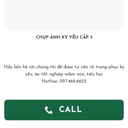
CHỤP ẢNH KỶ YẾU CẤP 3
Hãy liên hệ với chúng tôi để được tư vấn về trang phục kỷ
yếu, áo tốt nghiệp mầm non, tiểu học
Hotline: 097.468.6622
CALL