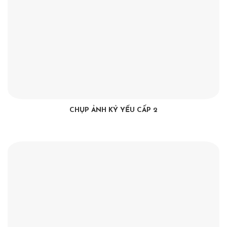
CHỤP ẢNH KỶ YẾU CẤP 2