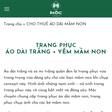
Skip
to
content
Trang chủ
»
CHO THUÊ ÁO DÀI MẦM NON
TRANG PHỤC
ÁO DÀI TRẮNG + YẾM MẦM NON
Áo dài trắng và sơ mi trắng quần đen là trang phục vừa
trang trọng vừa dáng yêu cho các bạn mầm non khi chụp
concept này. Hình ảnh những nam sinh – nữ sinh trong
trang phục này vô cùng bắt mắt và đáng yêu. Mộc
chuyên chung cấp trang phục áo dài mầm non, trang
phục chụp ảnh cho các bé mầm non.