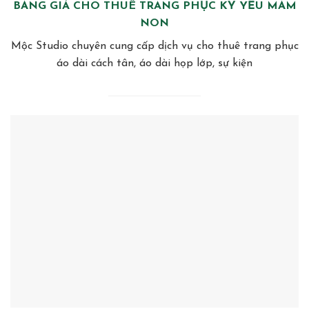
BẢNG GIÁ CHO THUÊ TRANG PHỤC KỶ YẾU MẦM
NON
Mộc Studio chuyên cung cấp dịch vụ cho thuê trang phục
áo dài cách tân, áo dài họp lớp, sự kiện