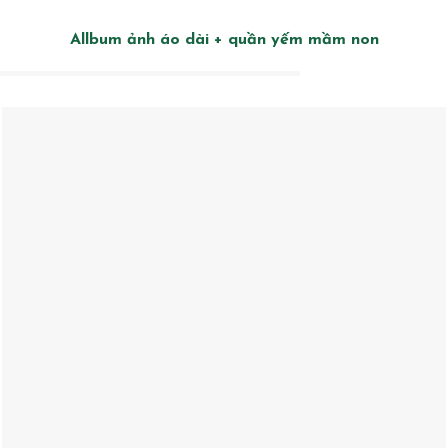
Allbum ảnh áo dài + quần yếm mầm non