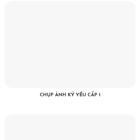
CHỤP ẢNH KỶ YẾU CẤP 1